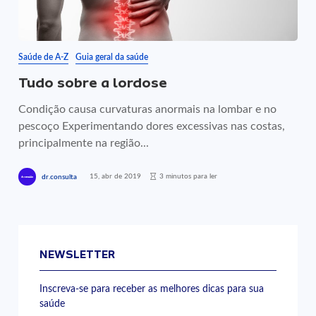
Saúde de A-Z
Guia geral da saúde
Tudo sobre a lordose
Condição causa curvaturas anormais na lombar e no
pescoço Experimentando dores excessivas nas costas,
principalmente na região...
15, abr de 2019
3 minutos para ler
dr.consulta
NEWSLETTER
Inscreva-se para receber as melhores dicas para sua
saúde