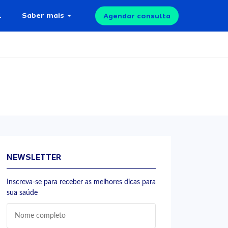
l
Saber mais
Agendar consulta
NEWSLETTER
Inscreva-se para receber as melhores dicas para
sua saúde