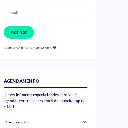
Assinar
Prometemos nunca te mandar spam
AGENDAMENTO
Temos
inúmeras especialidades
para você
agendar consultas e exames de maneira rápida
e fácil.