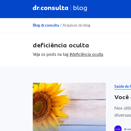
Blog dr.consulta
/
Arquivos do blog
deficiência oculta
Veja os posts na tag
#deficiência oculta
Saúde de 
Você 
Nos últ
diversas
dr.co