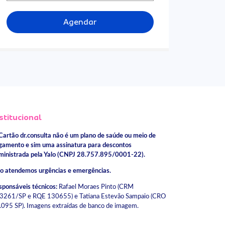
Agendar
stitucional
Cartão dr.consulta não é um plano de saúde ou meio de
gamento e sim uma assinatura para descontos
ministrada pela Yalo (CNPJ 28.757.895/0001-22).
o atendemos urgências e emergências.
sponsáveis técnicos:
Rafael Moraes Pinto (CRM
3261/SP e RQE 130655) e Tatiana Estevão Sampaio (CRO
.095 SP). Imagens extraídas de banco de imagem.