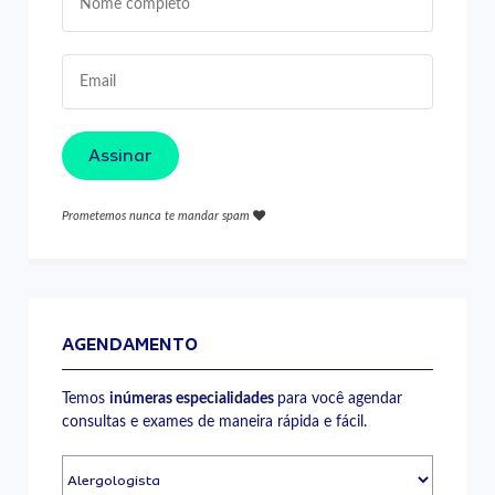
Assinar
Prometemos nunca te mandar spam
AGENDAMENTO
Temos
inúmeras especialidades
para você agendar
consultas e exames de maneira rápida e fácil.