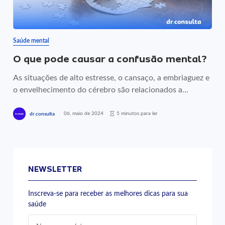
Saúde mental
O que pode causar a confusão mental?
As situações de alto estresse, o cansaço, a embriaguez e
o envelhecimento do cérebro são relacionados a...
06, maio de 2024
5 minutos para ler
dr.consulta
NEWSLETTER
Inscreva-se para receber as melhores dicas para sua
saúde