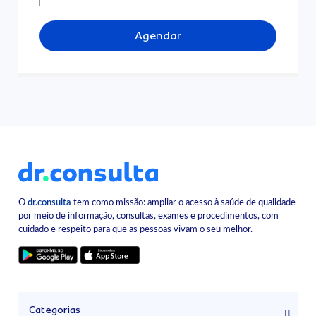
Agendar
O
dr.consulta
tem como missão: ampliar o acesso à saúde de qualidade
por meio de informação, consultas, exames e procedimentos, com
cuidado e respeito para que as pessoas vivam o seu melhor.
Categorias