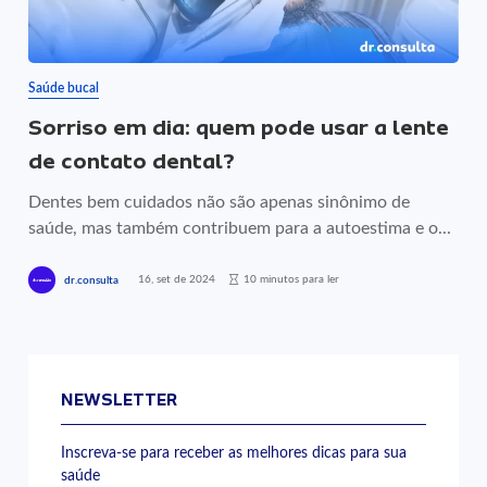
Saúde bucal
Sorriso em dia: quem pode usar a lente
de contato dental?
Dentes bem cuidados não são apenas sinônimo de
saúde, mas também contribuem para a autoestima e o...
16, set de 2024
10 minutos para ler
dr.consulta
NEWSLETTER
Inscreva-se para receber as melhores dicas para sua
saúde