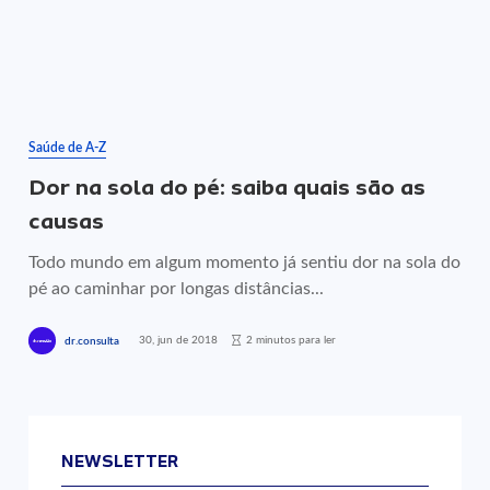
Saúde de A-Z
Dor na sola do pé: saiba quais são as
causas
Todo mundo em algum momento já sentiu dor na sola do
pé ao caminhar por longas distâncias...
30, jun de 2018
2 minutos para ler
dr.consulta
NEWSLETTER