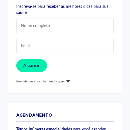
Inscreva-se para receber as melhores dicas para sua
saúde
Assinar
Prometemos nunca te mandar spam
AGENDAMENTO
Temos
inúmeras especialidades
para você agendar