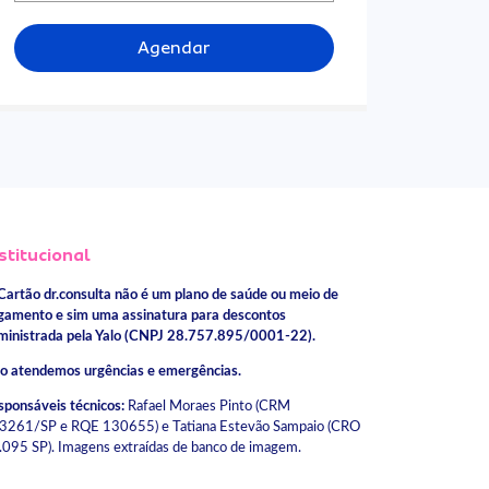
Agendar
stitucional
Cartão dr.consulta não é um plano de saúde ou meio de
gamento e sim uma assinatura para descontos
ministrada pela Yalo (CNPJ 28.757.895/0001-22).
o atendemos urgências e emergências.
sponsáveis técnicos:
Rafael Moraes Pinto (CRM
3261/SP e RQE 130655) e Tatiana Estevão Sampaio (CRO
.095 SP). Imagens extraídas de banco de imagem.