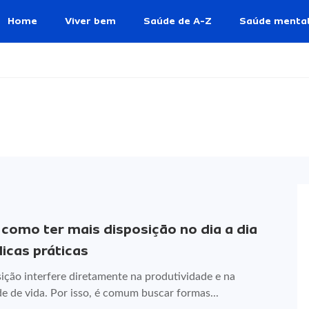
Home
Viver bem
Saúde de A-Z
Saúde menta
 como ter mais disposição no dia a dia
icas práticas
ição interfere diretamente na produtividade e na
e de vida. Por isso, é comum buscar formas...