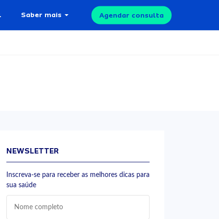
l
Saber mais
Agendar consulta
NEWSLETTER
Inscreva-se para receber as melhores dicas para
sua saúde