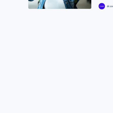
dr.co