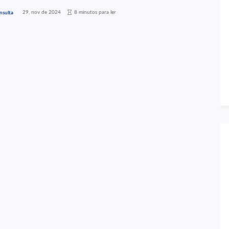
29, nov de 2024
8 minutos para ler
nsulta