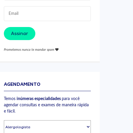
Assinar
Prometemos nunca te mandar spam
AGENDAMENTO
Temos
inúmeras especialidades
para você
agendar consultas e exames de maneira rápida
e fácil.