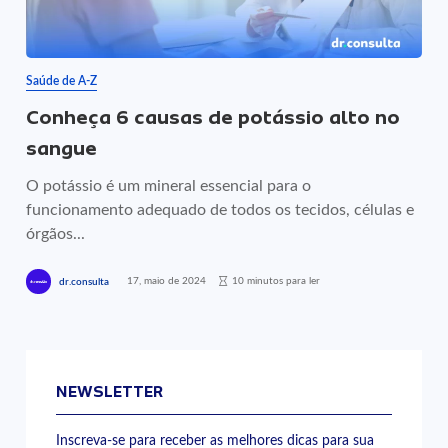
Saúde de A-Z
Conheça 6 causas de potássio alto no
sangue
O potássio é um mineral essencial para o
funcionamento adequado de todos os tecidos, células e
órgãos...
17, maio de 2024
10 minutos para ler
dr.consulta
NEWSLETTER
Inscreva-se para receber as melhores dicas para sua