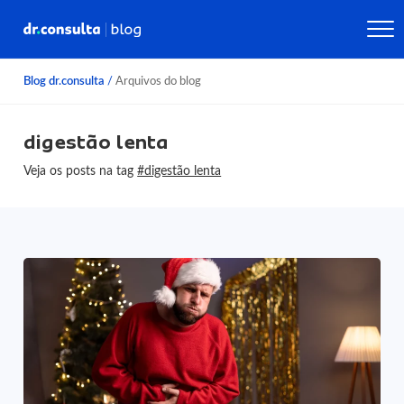
Blog dr.consulta
/
Arquivos do blog
digestão lenta
Veja os posts na tag
#digestão lenta