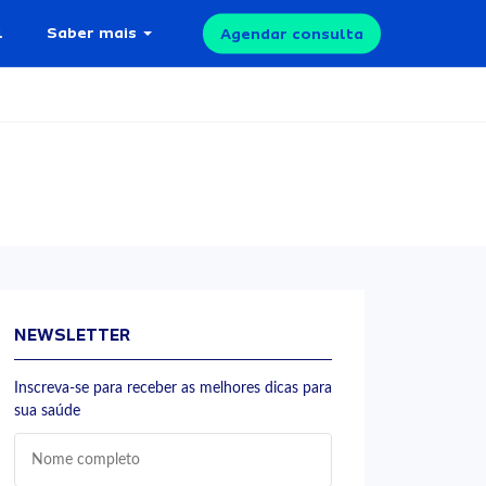
l
Saber mais
Agendar consulta
NEWSLETTER
Inscreva-se para receber as melhores dicas para
sua saúde