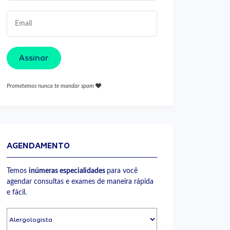
Assinar
Prometemos nunca te mandar spam
AGENDAMENTO
Temos
inúmeras especialidades
para você
agendar consultas e exames de maneira rápida
e fácil.