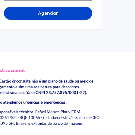
Agendar
stitucional
Cartão dr.consulta não é um plano de saúde ou meio de
gamento e sim uma assinatura para descontos
ministrada pela Yalo (CNPJ 28.757.895/0001-22).
o atendemos urgências e emergências.
sponsáveis técnicos:
Rafael Moraes Pinto (CRM
3261/SP e RQE 130655) e Tatiana Estevão Sampaio (CRO
.095 SP). Imagens extraídas de banco de imagem.