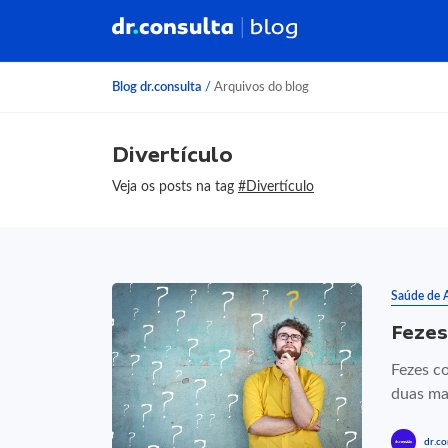
Blog dr.consulta
/
Arquivos do blog
Divertículo
Veja os posts na tag
#Divertículo
Saúde de 
Fezes
Fezes c
duas ma
dr.co