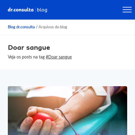
Blog dr.consulta
/
Arquivos do blog
Doar sangue
Veja os posts na tag
#Doar sangue