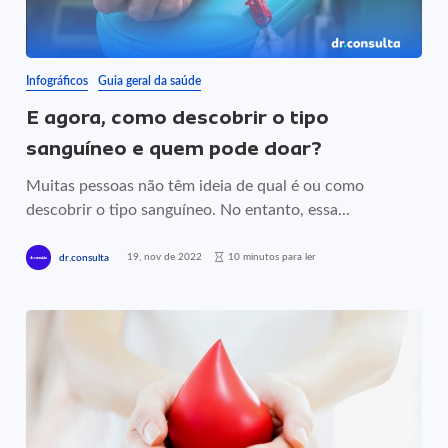
Infográficos
Guia geral da saúde
E agora, como descobrir o tipo
sanguíneo e quem pode doar?
Muitas pessoas não têm ideia de qual é ou como
descobrir o tipo sanguíneo. No entanto, essa...
19, nov de 2022
10 minutos para ler
dr.consulta