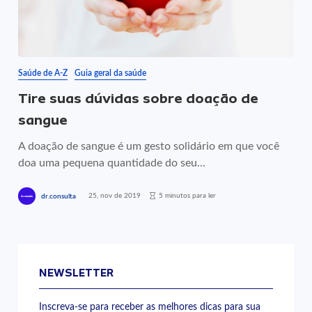
Saúde de A-Z
Guia geral da saúde
Tire suas dúvidas sobre doação de
sangue
A doação de sangue é um gesto solidário em que você
doa uma pequena quantidade do seu...
25, nov de 2019
5 minutos para ler
dr.consulta
NEWSLETTER
Inscreva-se para receber as melhores dicas para sua