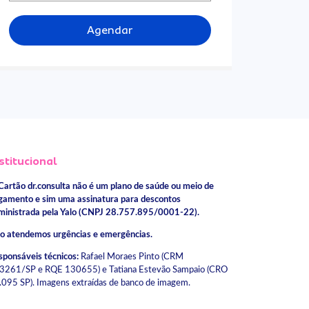
Agendar
stitucional
Cartão dr.consulta não é um plano de saúde ou meio de
gamento e sim uma assinatura para descontos
ministrada pela Yalo (CNPJ 28.757.895/0001-22).
o atendemos urgências e emergências.
sponsáveis técnicos:
Rafael Moraes Pinto (CRM
3261/SP e RQE 130655) e Tatiana Estevão Sampaio (CRO
.095 SP). Imagens extraídas de banco de imagem.