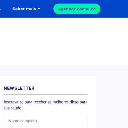
l
Saber mais
Agendar consulta
NEWSLETTER
Inscreva-se para receber as melhores dicas para
sua saúde