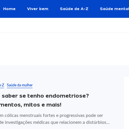
Home
Viver bem
Saúde de A-Z
Saúde menta
A-Z
Saúde da mulher
saber se tenho endometriose?
mentos, mitos e mais!
m cólicas menstruais fortes e progressivas pode ser
e investigações médicas que relacionem a distúrbios...