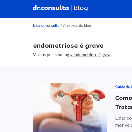
Blog dr.consulta
/
Arquivos do blog
endometriose é grave
Veja os posts na tag
#endometriose é grave
Saúde de 
Como 
Trata
Lidar co
motivo d