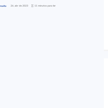
26, abr de 2023
11 minutos para ler
nsulta