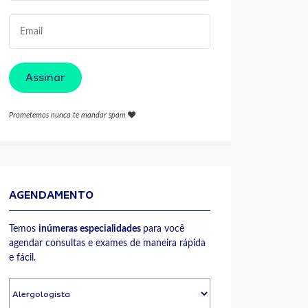
Assinar
Prometemos nunca te mandar spam
AGENDAMENTO
Temos
inúmeras especialidades
para você
agendar consultas e exames de maneira rápida
e fácil.