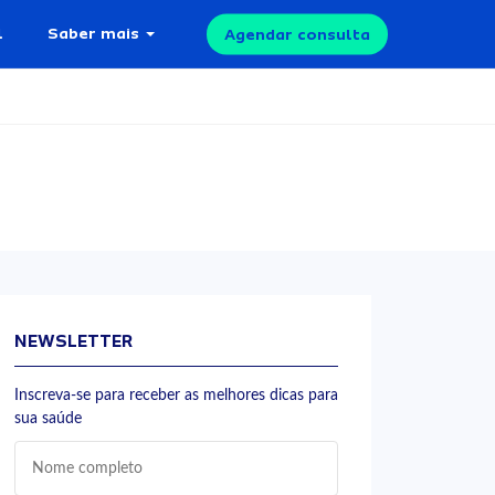
l
Saber mais
Agendar consulta
NEWSLETTER
Inscreva-se para receber as melhores dicas para
sua saúde