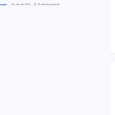
31, mar de 2025
10 minutos para ler
nsulta