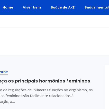
Home
Viver bem
Saúde de A-Z
Saúde menta
mulher
ça os principais hormônios femininos
o de regulações de inúmeras funções no organismo, os
os femininos são facilmente relacionados à
ção, a...