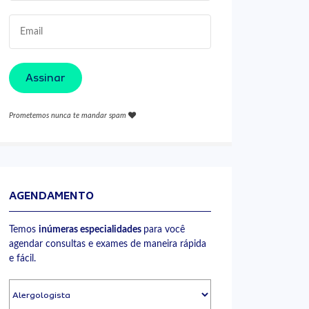
Assinar
Prometemos nunca te mandar spam
AGENDAMENTO
Temos
inúmeras especialidades
para você
agendar consultas e exames de maneira rápida
e fácil.