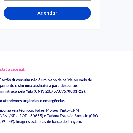
Agendar
stitucional
Cartão dr.consulta não é um plano de saúde ou meio de
gamento e sim uma assinatura para descontos
ministrada pela Yalo (CNPJ 28.757.895/0001-22).
o atendemos urgências e emergências.
sponsáveis técnicos:
Rafael Moraes Pinto (CRM
3261/SP e RQE 130655) e Tatiana Estevão Sampaio (CRO
.095 SP). Imagens extraídas de banco de imagem.