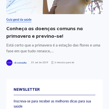
Guia geral da saúde
Conheça as doenças comuns na
primavera e previna-se!
Está certo que a primavera é a estação das flores e uma
fase em que tudo renasce,...
19, set de 2019
6 minutos para ler
dr.consulta
NEWSLETTER
Inscreva-se para receber as melhores dicas para sua
saúde