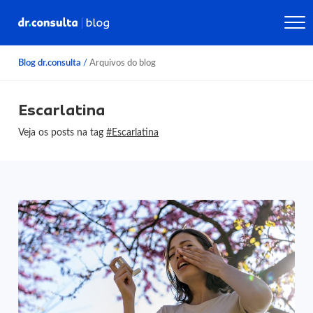
Blog dr.consulta
/
Arquivos do blog
Escarlatina
Veja os posts na tag
#Escarlatina