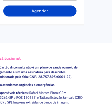
Agendar
stitucional
Cartão dr.consulta não é um plano de saúde ou meio de
gamento e sim uma assinatura para descontos
ministrada pela Yalo (CNPJ 28.757.895/0001-22).
o atendemos urgências e emergências.
sponsáveis técnicos:
Rafael Moraes Pinto (CRM
3261/SP e RQE 130655) e Tatiana Estevão Sampaio (CRO
.095 SP). Imagens extraídas de banco de imagem.