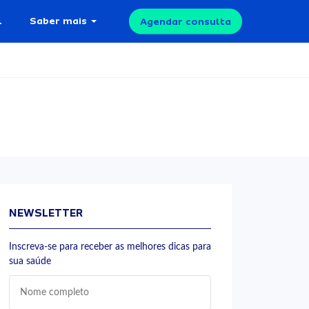
l
Saber mais
Agendar consulta
NEWSLETTER
Inscreva-se para receber as melhores dicas para
sua saúde