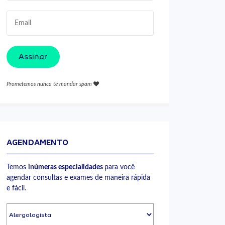
Assinar
Prometemos nunca te mandar spam
AGENDAMENTO
Temos
inúmeras especialidades
para você
agendar consultas e exames de maneira rápida
e fácil.