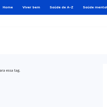
Home
Viver bem
Saúde de A-Z
Saúde menta
ra essa tag.