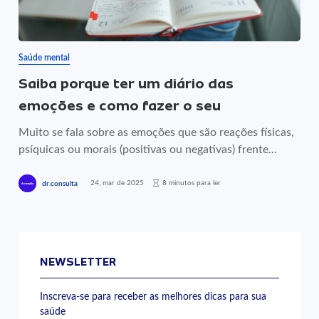
Saúde mental
Saiba porque ter um diário das
emoções e como fazer o seu
Muito se fala sobre as emoções que são reações físicas,
psíquicas ou morais (positivas ou negativas) frente...
24, mar de 2025
8 minutos para ler
dr.consulta
NEWSLETTER
Inscreva-se para receber as melhores dicas para sua
saúde