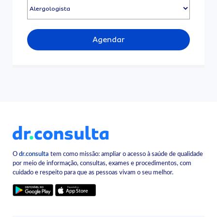
Agendar
O
dr.consulta
tem como missão: ampliar o acesso à saúde de qualidade
por meio de informação, consultas, exames e procedimentos, com
cuidado e respeito para que as pessoas vivam o seu melhor.