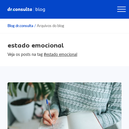
Blog dr.consulta
/
Arquivos do blog
estado emocional
Veja os posts na tag
#estado emocional