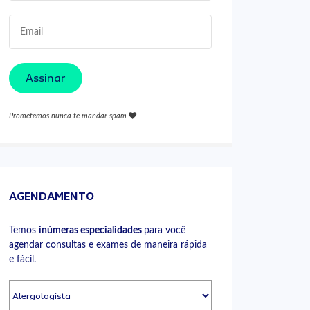
Assinar
Prometemos nunca te mandar spam
AGENDAMENTO
Temos
inúmeras especialidades
para você
agendar consultas e exames de maneira rápida
e fácil.