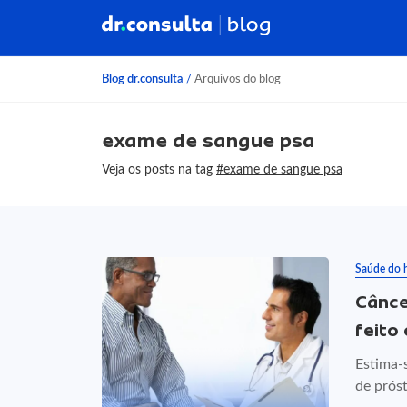
Blog dr.consulta
/
Arquivos do blog
exame de sangue psa
Veja os posts na tag
#exame de sangue psa
Saúde do
Cânce
feito
Estima-
de próst