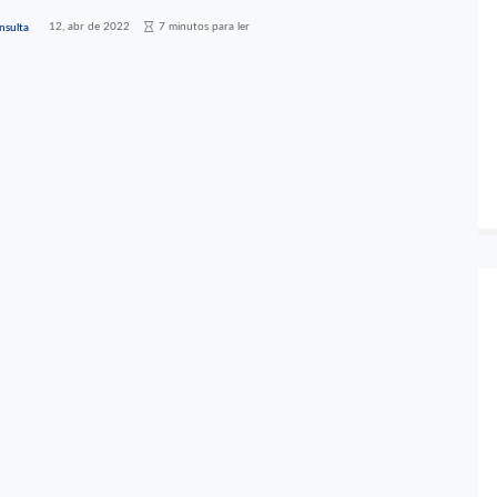
12, abr de 2022
7 minutos para ler
nsulta