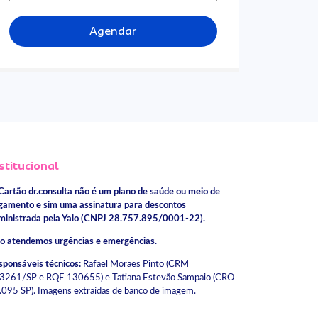
Agendar
stitucional
Cartão dr.consulta não é um plano de saúde ou meio de
gamento e sim uma assinatura para descontos
ministrada pela Yalo (CNPJ 28.757.895/0001-22).
o atendemos urgências e emergências.
sponsáveis técnicos:
Rafael Moraes Pinto (CRM
3261/SP e RQE 130655) e Tatiana Estevão Sampaio (CRO
.095 SP). Imagens extraídas de banco de imagem.