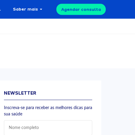
l
Saber mais
Agendar consulta
NEWSLETTER
Inscreva-se para receber as melhores dicas para
sua saúde