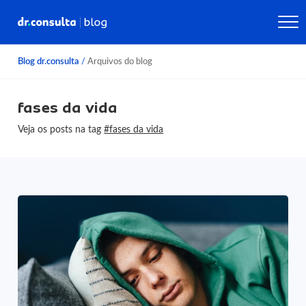
Blog dr.consulta
/
Arquivos do blog
fases da vida
Veja os posts na tag
#fases da vida