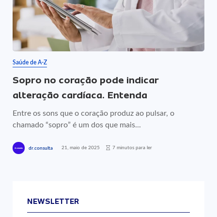
Saúde de A-Z
Sopro no coração pode indicar
alteração cardíaca. Entenda
Entre os sons que o coração produz ao pulsar, o
chamado “sopro” é um dos que mais...
21, maio de 2025
7 minutos para ler
dr.consulta
NEWSLETTER