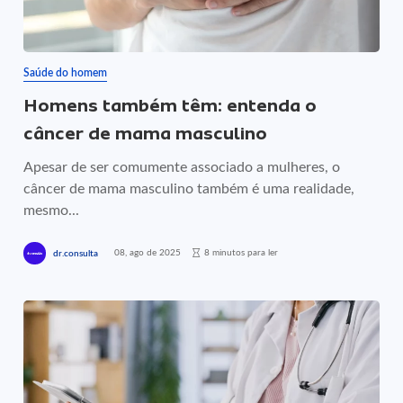
Saúde do homem
Homens também têm: entenda o
câncer de mama masculino
Apesar de ser comumente associado a mulheres, o
câncer de mama masculino também é uma realidade,
mesmo...
08, ago de 2025
8 minutos para ler
dr.consulta