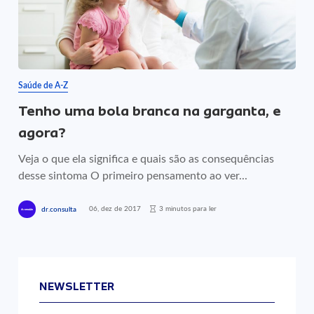
Saúde de A-Z
Tenho uma bola branca na garganta, e
agora?
Veja o que ela significa e quais são as consequências
desse sintoma O primeiro pensamento ao ver...
06, dez de 2017
3 minutos para ler
dr.consulta
NEWSLETTER