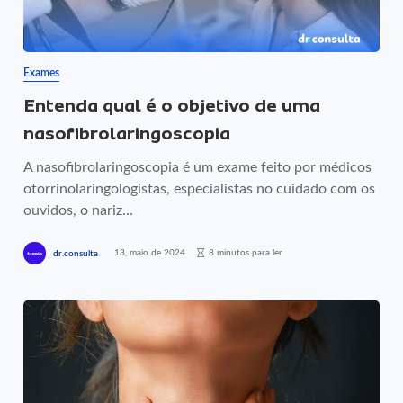
Exames
Entenda qual é o objetivo de uma
nasofibrolaringoscopia
A nasofibrolaringoscopia é um exame feito por médicos
otorrinolaringologistas, especialistas no cuidado com os
ouvidos, o nariz...
13, maio de 2024
8 minutos para ler
dr.consulta