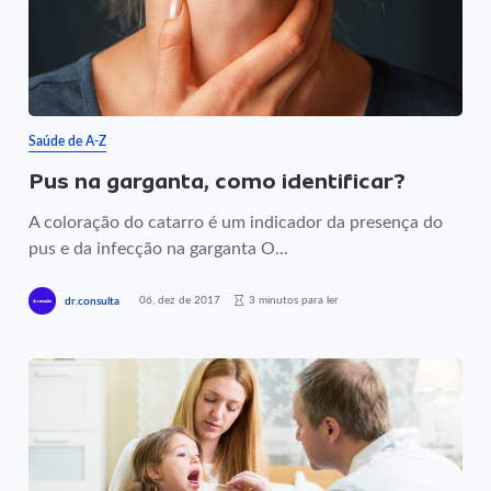
Saúde de A-Z
Pus na garganta, como identificar?
A coloração do catarro é um indicador da presença do
pus e da infecção na garganta O...
06, dez de 2017
3 minutos para ler
dr.consulta