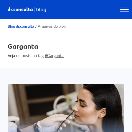
Blog dr.consulta
/
Arquivos do blog
Garganta
Veja os posts na tag
#Garganta