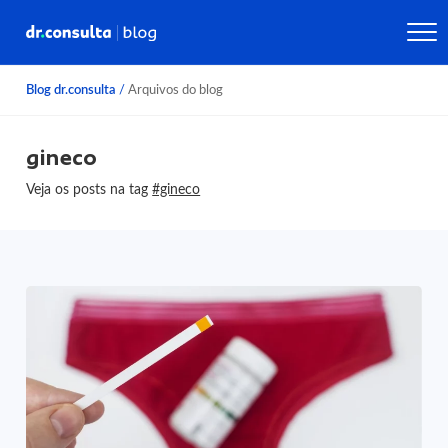
Blog dr.consulta
/
Arquivos do blog
gineco
Veja os posts na tag
#gineco