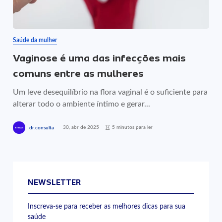
Saúde da mulher
Vaginose é uma das infecções mais
comuns entre as mulheres
Um leve desequilíbrio na flora vaginal é o suficiente para
alterar todo o ambiente íntimo e gerar...
30, abr de 2025
5 minutos para ler
dr.consulta
NEWSLETTER
Inscreva-se para receber as melhores dicas para sua
saúde