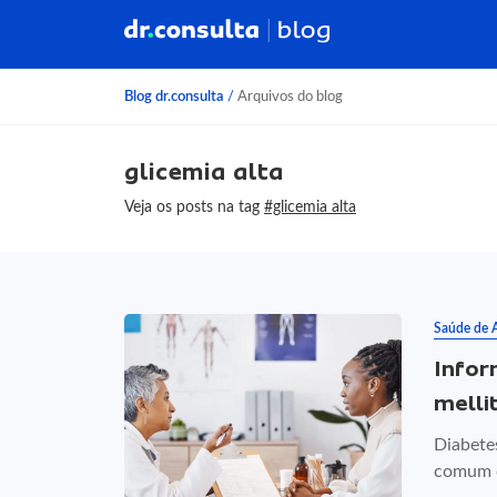
Blog dr.consulta
/
Arquivos do blog
glicemia alta
Veja os posts na tag
#glicemia alta
Saúde de 
Infor
melli
Diabete
comum d