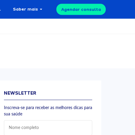
l
Saber mais
Agendar consulta
NEWSLETTER
Inscreva-se para receber as melhores dicas para
sua saúde