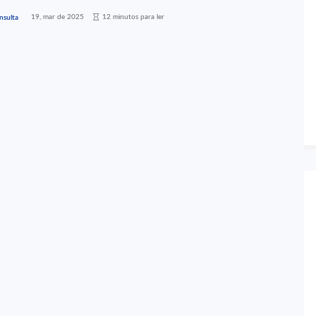
19, mar de 2025
12 minutos para ler
nsulta