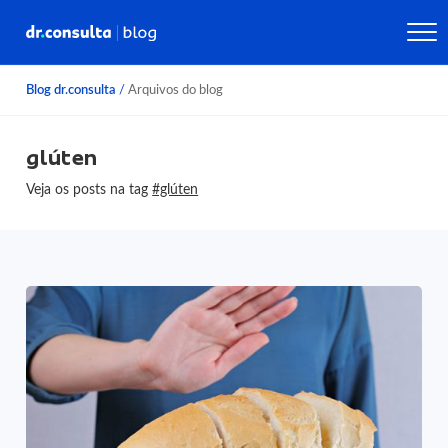
Blog dr.consulta
/
Arquivos do blog
glúten
Veja os posts na tag
#glúten