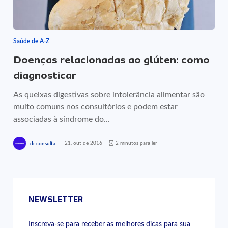
Saúde de A-Z
Doenças relacionadas ao glúten: como
diagnosticar
As queixas digestivas sobre intolerância alimentar são
muito comuns nos consultórios e podem estar
associadas à síndrome do...
21, out de 2016
2 minutos para ler
dr.consulta
NEWSLETTER
Inscreva-se para receber as melhores dicas para sua