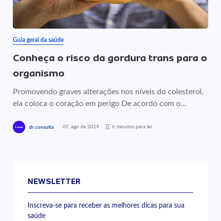
Guia geral da saúde
Conheça o risco da gordura trans para o
organismo
Promovendo graves alterações nos níveis do colesterol,
ela coloca o coração em perigo De acordo com o...
07, ago de 2019
6 minutos para ler
dr.consulta
NEWSLETTER
Inscreva-se para receber as melhores dicas para sua
saúde