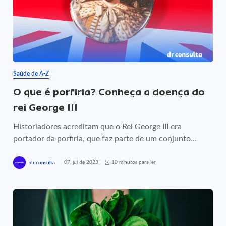
Saúde de A-Z
O que é porfiria? Conheça a doença do
rei George III
Historiadores acreditam que o Rei George III era
portador da porfiria, que faz parte de um conjunto...
07, jul de 2023
10 minutos para ler
dr.consulta