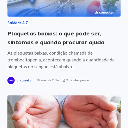
Saúde de A-Z
Plaquetas baixas: o que pode ser,
sintomas e quando procurar ajuda
As plaquetas baixas, condição chamada de
trombocitopenia, acontecem quando a quantidade de
plaquetas no sangue está abaixo...
18, maio de 2026
9 minutos para ler
dr.consulta