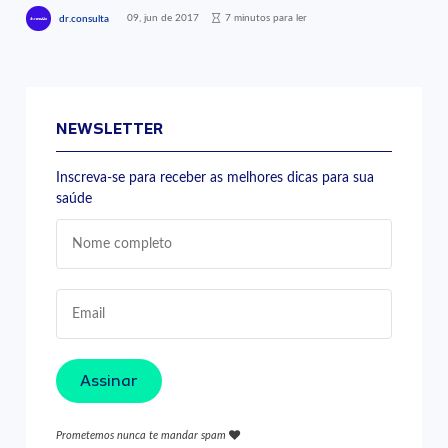
09, jun de 2017
7 minutos para ler
dr.consulta
NEWSLETTER
Inscreva-se para receber as melhores dicas para sua
saúde
Assinar
Prometemos nunca te mandar spam