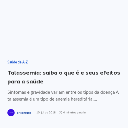
Saúde de A-Z
Talassemia: saiba o que é e seus efeitos
para a saúde
Sintomas e gravidade variam entre os tipos da doença A
talassemia é um tipo de anemia hereditária,...
10, jul de 2018
4 minutos para ler
dr.consulta