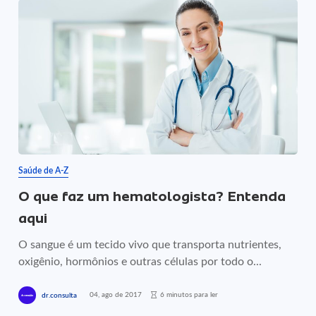
Saúde de A-Z
O que faz um hematologista? Entenda
aqui
O sangue é um tecido vivo que transporta nutrientes,
oxigênio, hormônios e outras células por todo o...
04, ago de 2017
6 minutos para ler
dr.consulta