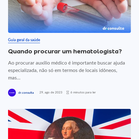
Guia geral da saúde
Quando procurar um hematologista?
Ao procurar auxílio médico é importante buscar ajuda
especializada, não só em termos de locais idôneos,
mas...
29, ago de 2023
6 minutos para ler
dr.consulta