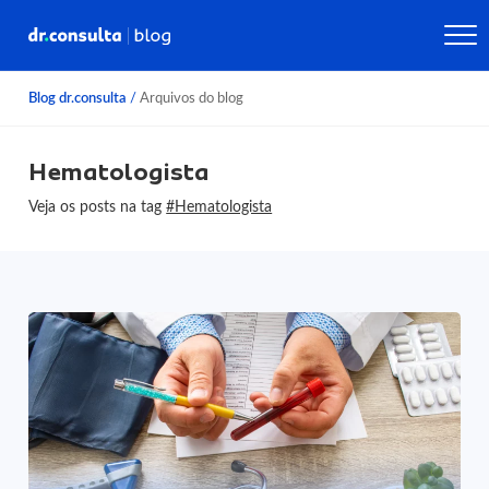
Blog dr.consulta
/
Arquivos do blog
Hematologista
Veja os posts na tag
#Hematologista