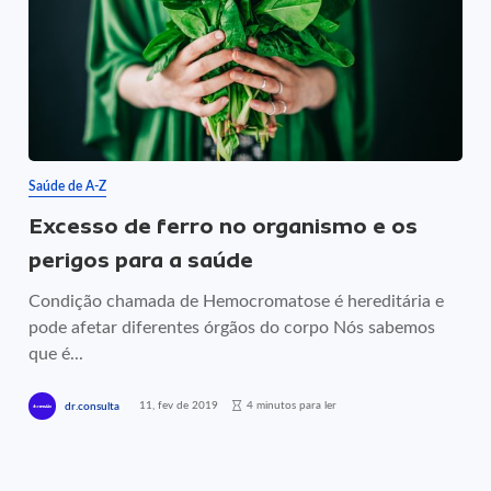
Saúde de A-Z
Excesso de ferro no organismo e os
perigos para a saúde
Condição chamada de Hemocromatose é hereditária e
pode afetar diferentes órgãos do corpo Nós sabemos
que é...
11, fev de 2019
4 minutos para ler
dr.consulta