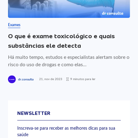
Exames
O que é exame toxicológico e quais
substâncias ele detecta
Há muito tempo, estudos e especialistas alertam sobre o
risco do uso de drogas e como elas...
21, nov de 2023
9 minutos para ler
dr.consulta
NEWSLETTER
Inscreva-se para receber as melhores dicas para sua
saúde