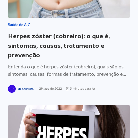
Saúde de A-Z
Herpes zóster (cobreiro): o que é,
sintomas, causas, tratamento e
prevenção
Entenda o que é herpes zóster (cobreiro), quais são os
sintomas, causas, formas de tratamento, prevenção e...
29, ago de 2022
5 minutos para ler
dr.consulta