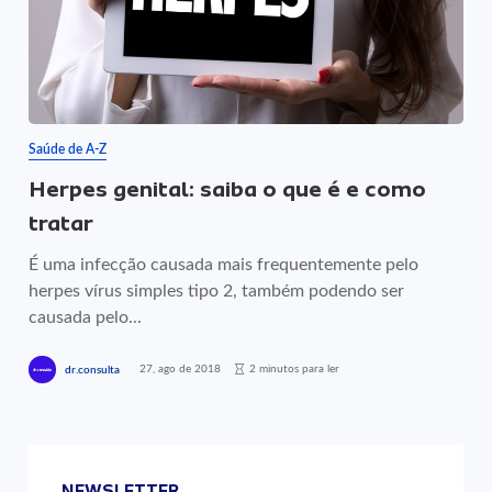
Saúde de A-Z
Herpes genital: saiba o que é e como
tratar
É uma infecção causada mais frequentemente pelo
herpes vírus simples tipo 2, também podendo ser
causada pelo...
27, ago de 2018
2 minutos para ler
dr.consulta
NEWSLETTER