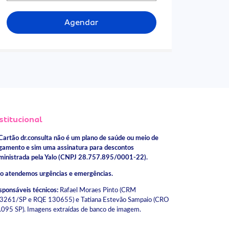
Agendar
stitucional
Cartão dr.consulta não é um plano de saúde ou meio de
gamento e sim uma assinatura para descontos
ministrada pela Yalo (CNPJ 28.757.895/0001-22).
o atendemos urgências e emergências.
sponsáveis técnicos:
Rafael Moraes Pinto (CRM
3261/SP e RQE 130655) e Tatiana Estevão Sampaio (CRO
.095 SP). Imagens extraídas de banco de imagem.