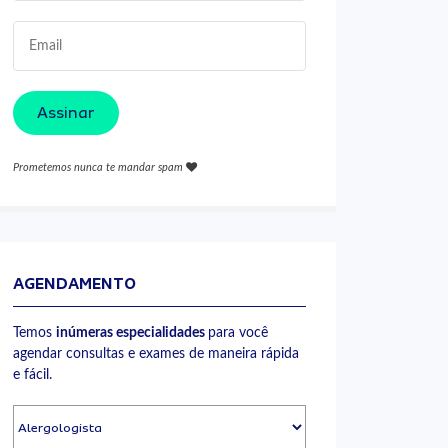
Assinar
Prometemos nunca te mandar spam
AGENDAMENTO
Temos
inúmeras especialidades
para você
agendar consultas e exames de maneira rápida
e fácil.