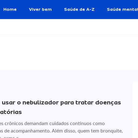
Home
Viver bem
Saúde de A-Z
Saúde menta
usar o nebulizador para tratar doenças
ratórias
es crônicos demandam cuidados contínuos como
as de acompanhamento. Além disso, quem tem bronquite,