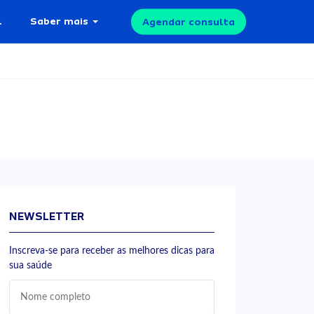
l
Saber mais
Agendar consulta
NEWSLETTER
Inscreva-se para receber as melhores dicas para
sua saúde