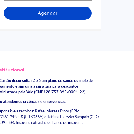
Agendar
stitucional
Cartão dr.consulta não é um plano de saúde ou meio de
gamento e sim uma assinatura para descontos
ministrada pela Yalo (CNPJ 28.757.895/0001-22).
o atendemos urgências e emergências.
sponsáveis técnicos:
Rafael Moraes Pinto (CRM
3261/SP e RQE 130655) e Tatiana Estevão Sampaio (CRO
.095 SP). Imagens extraídas de banco de imagem.