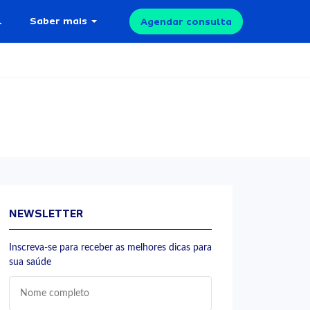
l
Saber mais
Agendar consulta
NEWSLETTER
Inscreva-se para receber as melhores dicas para
sua saúde