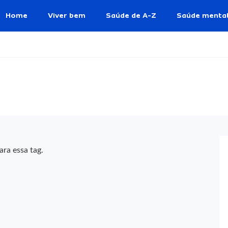
Home
Viver bem
Saúde de A-Z
Saúde menta
ra essa tag.