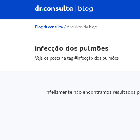
Blog dr.consulta
/
Arquivos do blog
infecção dos pulmões
Veja os posts na tag
#infecção dos pulmões
Infelizmente não encontramos resultados pa