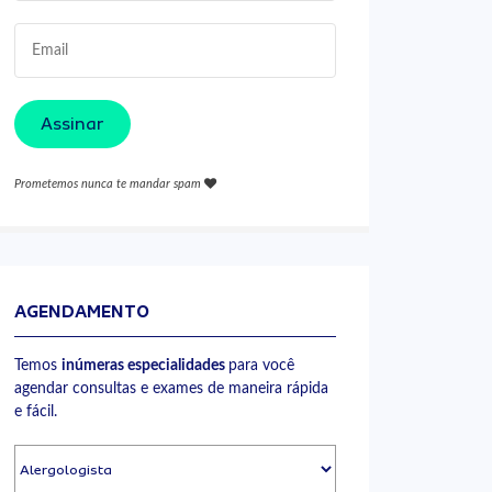
Assinar
Prometemos nunca te mandar spam
AGENDAMENTO
Temos
inúmeras especialidades
para você
agendar consultas e exames de maneira rápida
e fácil.