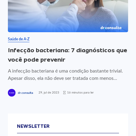
Saúde de A-Z
Infecção bacteriana: 7 diagnósticos que
você pode prevenir
A infecção bacteriana é uma condição bastante trivial.
Apesar disso, ela não deve ser tratada com menos...
29, jul de 2023
16 minutos para ler
dr.consulta
NEWSLETTER