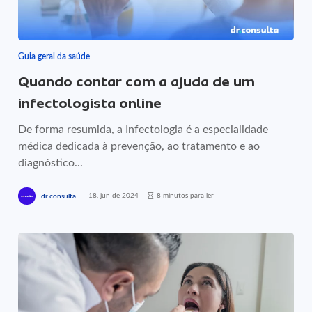
Guia geral da saúde
Quando contar com a ajuda de um
infectologista online
De forma resumida, a Infectologia é a especialidade
médica dedicada à prevenção, ao tratamento e ao
diagnóstico...
18, jun de 2024
8 minutos para ler
dr.consulta