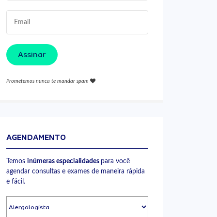
Assinar
Prometemos nunca te mandar spam
AGENDAMENTO
Temos
inúmeras especialidades
para você
agendar consultas e exames de maneira rápida
e fácil.