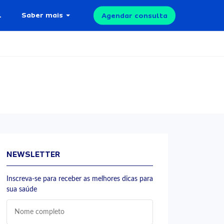
l
Saber mais
Agendar consulta
NEWSLETTER
Inscreva-se para receber as melhores dicas para
sua saúde