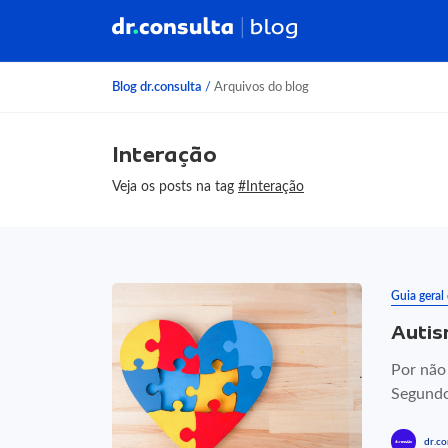
Blog dr.consulta
/
Arquivos do blog
Interação
Veja os posts na tag
#Interação
Guia geral
Autis
Por não
Segundo
dr.co