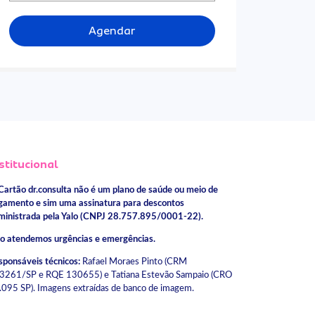
Agendar
stitucional
Cartão dr.consulta não é um plano de saúde ou meio de
gamento e sim uma assinatura para descontos
ministrada pela Yalo (CNPJ 28.757.895/0001-22).
o atendemos urgências e emergências.
sponsáveis técnicos:
Rafael Moraes Pinto (CRM
3261/SP e RQE 130655) e Tatiana Estevão Sampaio (CRO
.095 SP). Imagens extraídas de banco de imagem.