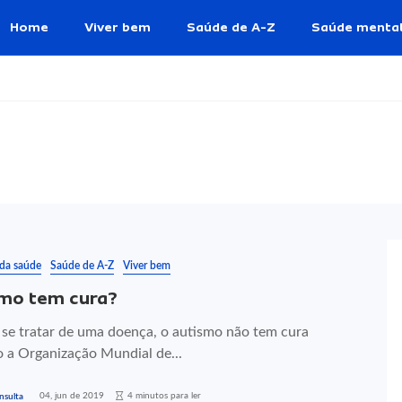
Home
Viver bem
Saúde de A-Z
Saúde menta
 da saúde
Saúde de A-Z
Viver bem
mo tem cura?
 se tratar de uma doença, o autismo não tem cura
 a Organização Mundial de...
04, jun de 2019
4 minutos para ler
nsulta