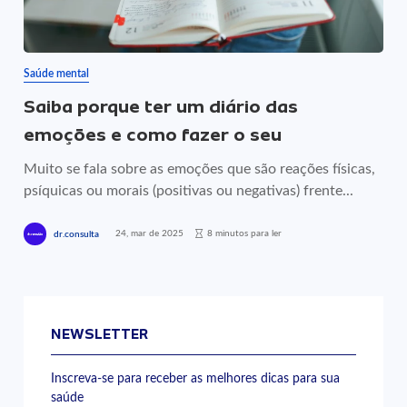
Saúde mental
Saiba porque ter um diário das
emoções e como fazer o seu
Muito se fala sobre as emoções que são reações físicas,
psíquicas ou morais (positivas ou negativas) frente...
24, mar de 2025
8 minutos para ler
dr.consulta
NEWSLETTER
Inscreva-se para receber as melhores dicas para sua
saúde