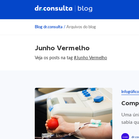
Blog dr.consulta
/
Arquivos do blog
Junho Vermelho
Veja os posts na tag
#Junho Vermelho
Infográfico
Compa
Uma úni
sabia qu
dr.co