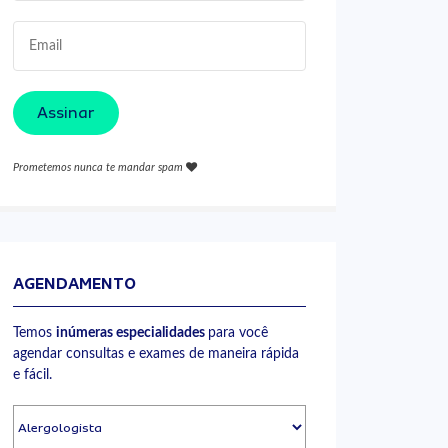
Assinar
Prometemos nunca te mandar spam
AGENDAMENTO
Temos
inúmeras especialidades
para você
agendar consultas e exames de maneira rápida
e fácil.