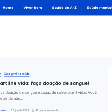
Home
Viver bem
Saúde de A-Z
Saúde menta
s
Guia geral da saúde
rtilhe vida: faça doação de sangue!
ca doação de sangue é capaz de salvar até 4 vidas Você
e ainda não...
12, jun de 2019
49 segundos para ler
nsulta