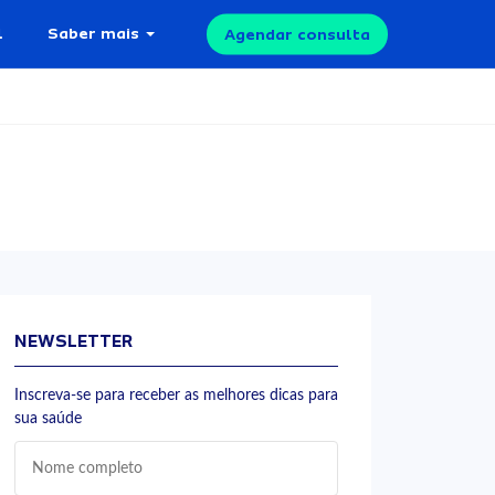
l
Saber mais
Agendar consulta
NEWSLETTER
Inscreva-se para receber as melhores dicas para
sua saúde