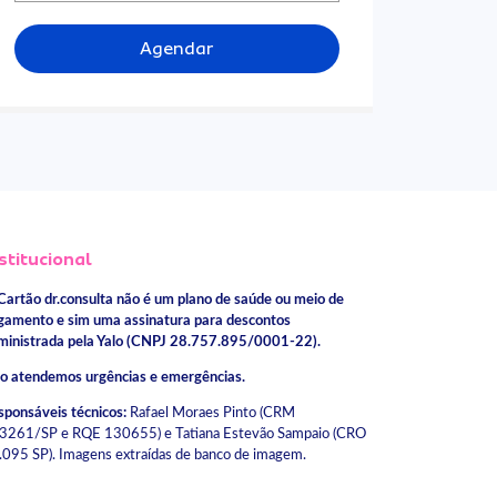
Agendar
stitucional
Cartão dr.consulta não é um plano de saúde ou meio de
gamento e sim uma assinatura para descontos
ministrada pela Yalo (CNPJ 28.757.895/0001-22).
o atendemos urgências e emergências.
sponsáveis técnicos:
Rafael Moraes Pinto (CRM
3261/SP e RQE 130655) e Tatiana Estevão Sampaio (CRO
.095 SP). Imagens extraídas de banco de imagem.