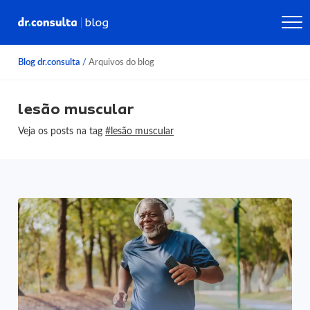
Blog dr.consulta
/
Arquivos do blog
lesão muscular
Veja os posts na tag
#lesão muscular