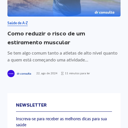
Saúde de A-Z
Como reduzir o risco de um
estiramento muscular
Se tem algo comum tanto a atletas de alto nível quanto
a quem está começando uma atividade...
22, ago de 2024
11 minutos para ler
dr.consulta
NEWSLETTER
Inscreva-se para receber as melhores dicas para sua
saúde