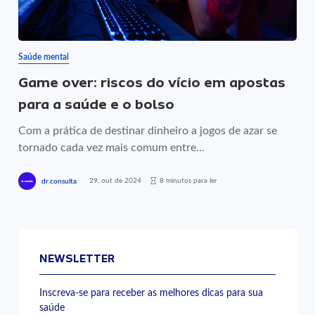
Saúde mental
Game over: riscos do vício em apostas
para a saúde e o bolso
Com a prática de destinar dinheiro a jogos de azar se
tornado cada vez mais comum entre...
29, out de 2024
8 minutos para ler
dr.consulta
NEWSLETTER
Inscreva-se para receber as melhores dicas para sua
saúde