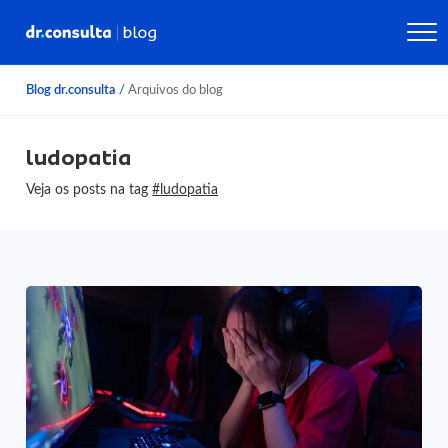
Blog dr.consulta
/
Arquivos do blog
ludopatia
Veja os posts na tag
#ludopatia