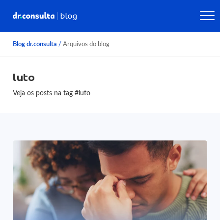
Blog dr.consulta
/
Arquivos do blog
luto
Veja os posts na tag
#luto