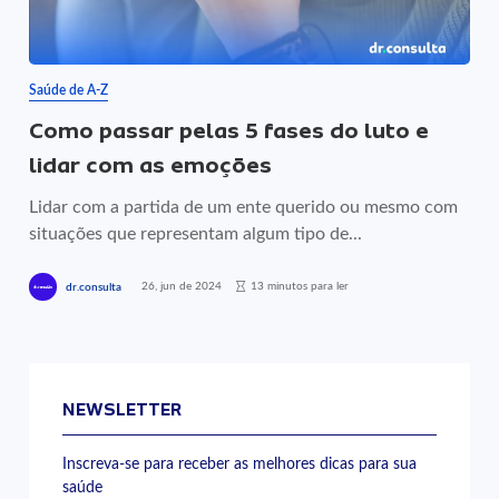
Saúde de A-Z
Como passar pelas 5 fases do luto e
lidar com as emoções
Lidar com a partida de um ente querido ou mesmo com
situações que representam algum tipo de...
26, jun de 2024
13 minutos para ler
dr.consulta
NEWSLETTER
Inscreva-se para receber as melhores dicas para sua
saúde