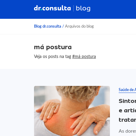
Blog dr.consulta
/
Arquivos do blog
má postura
Veja os posts na tag
#má postura
Saúde de 
Sinto
e art
trata
As dore