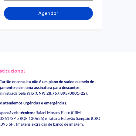
Agendar
stitucional
Cartão dr.consulta não é um plano de saúde ou meio de
gamento e sim uma assinatura para descontos
ministrada pela Yalo (CNPJ 28.757.895/0001-22).
o atendemos urgências e emergências.
sponsáveis técnicos:
Rafael Moraes Pinto (CRM
3261/SP e RQE 130655) e Tatiana Estevão Sampaio (CRO
.095 SP). Imagens extraídas de banco de imagem.