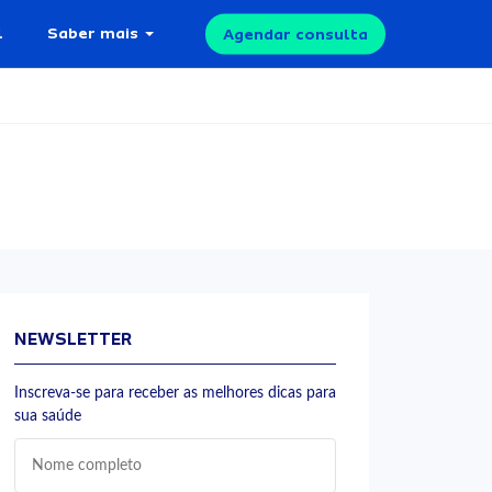
l
Saber mais
Agendar consulta
NEWSLETTER
Inscreva-se para receber as melhores dicas para
sua saúde