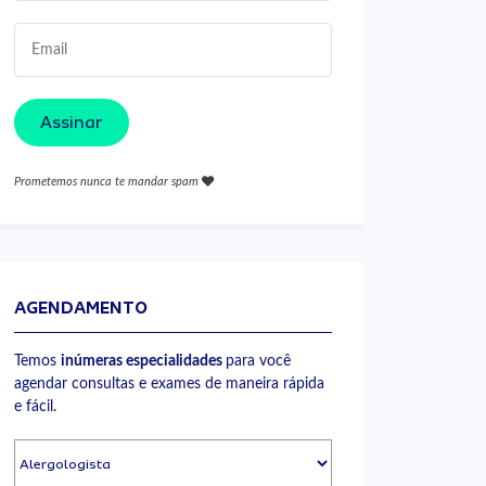
Assinar
Prometemos nunca te mandar spam
AGENDAMENTO
Temos
inúmeras especialidades
para você
agendar consultas e exames de maneira rápida
e fácil.