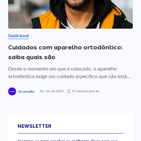
Saúde bucal
Cuidados com aparelho ortodôntico:
saiba quais são
Desde o momento em que é colocado, o aparelho
ortodôntico exige um cuidado específico que não está...
06, nov de 2024
13 minutos para ler
dr.consulta
NEWSLETTER