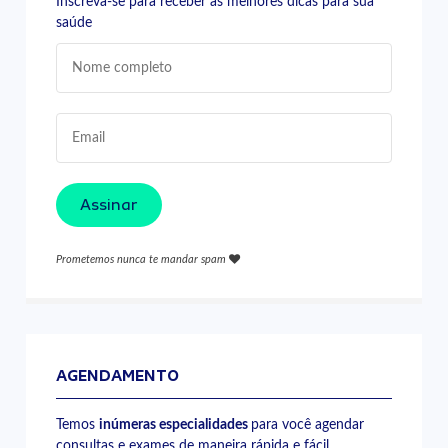
Inscreva-se para receber as melhores dicas para sua
saúde
Assinar
Prometemos nunca te mandar spam
AGENDAMENTO
Temos
inúmeras especialidades
para você agendar
consultas e exames de maneira rápida e fácil.