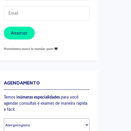
Assinar
Prometemos nunca te mandar spam
AGENDAMENTO
Temos
inúmeras especialidades
para você
agendar consultas e exames de maneira rápida
e fácil.