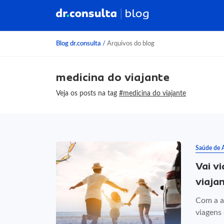
Blog dr.consulta
/
Arquivos do blog
medicina do viajante
Veja os posts na tag
#medicina do viajante
Saúde de 
Vai v
viaja
Com a a
viagens