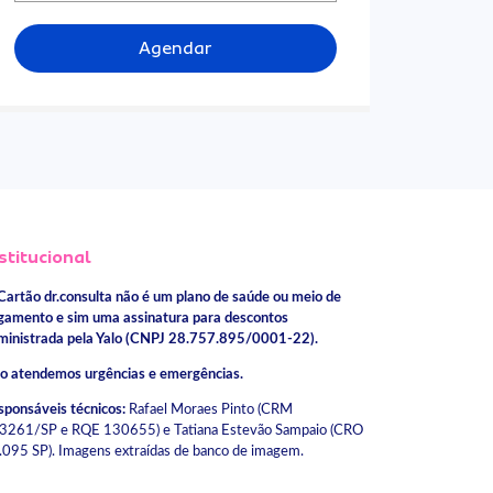
Agendar
stitucional
Cartão dr.consulta não é um plano de saúde ou meio de
gamento e sim uma assinatura para descontos
ministrada pela Yalo (CNPJ 28.757.895/0001-22).
o atendemos urgências e emergências.
sponsáveis técnicos:
Rafael Moraes Pinto (CRM
3261/SP e RQE 130655) e Tatiana Estevão Sampaio (CRO
.095 SP). Imagens extraídas de banco de imagem.