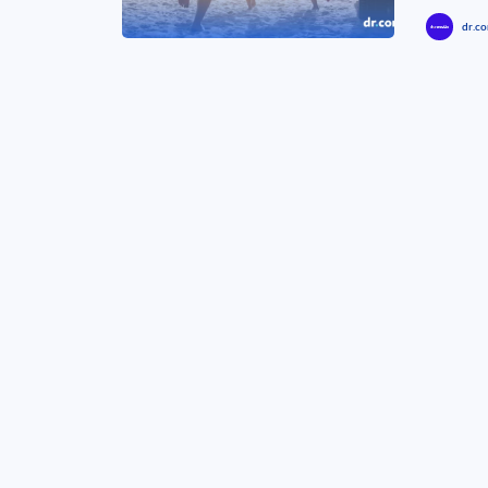
dr.co