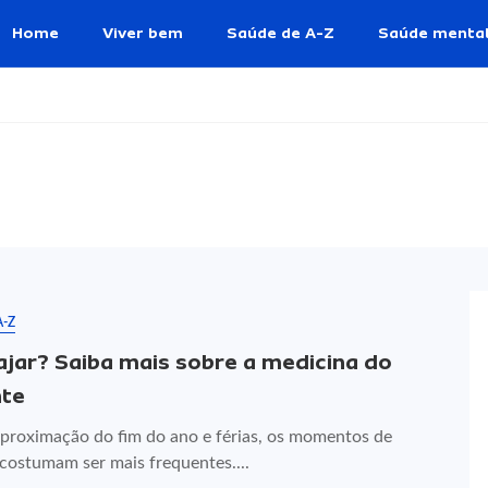
Home
Viver bem
Saúde de A-Z
Saúde menta
A-Z
iajar? Saiba mais sobre a medicina do
nte
proximação do fim do ano e férias, os momentos de
 costumam ser mais frequentes....