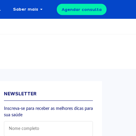
l
Saber mais
Agendar consulta
NEWSLETTER
Inscreva-se para receber as melhores dicas para
sua saúde