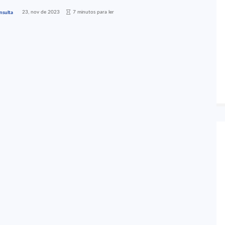
23, nov de 2023
7 minutos para ler
nsulta