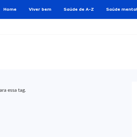
Home
Viver bem
Saúde de A-Z
Saúde menta
ra essa tag.