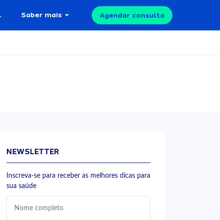
l
Saber mais
Agendar consulta
NEWSLETTER
Inscreva-se para receber as melhores dicas para
sua saúde