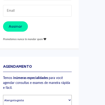
Assinar
Prometemos nunca te mandar spam
AGENDAMENTO
Temos
inúmeras especialidades
para você
agendar consultas e exames de maneira rápida
e fácil.