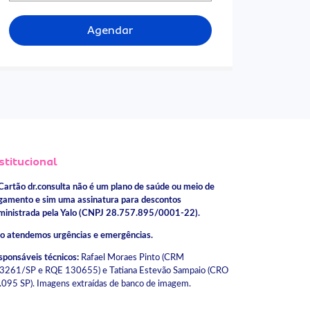
Agendar
stitucional
Cartão dr.consulta não é um plano de saúde ou meio de
gamento e sim uma assinatura para descontos
ministrada pela Yalo (CNPJ 28.757.895/0001-22).
o atendemos urgências e emergências.
sponsáveis técnicos:
Rafael Moraes Pinto (CRM
3261/SP e RQE 130655) e Tatiana Estevão Sampaio (CRO
.095 SP). Imagens extraídas de banco de imagem.