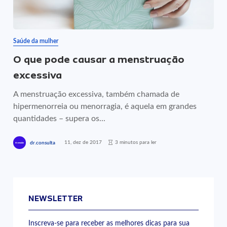
Saúde da mulher
O que pode causar a menstruação
excessiva
A menstruação excessiva, também chamada de
hipermenorreia ou menorragia, é aquela em grandes
quantidades – supera os...
11, dez de 2017
3 minutos para ler
dr.consulta
NEWSLETTER
Inscreva-se para receber as melhores dicas para sua