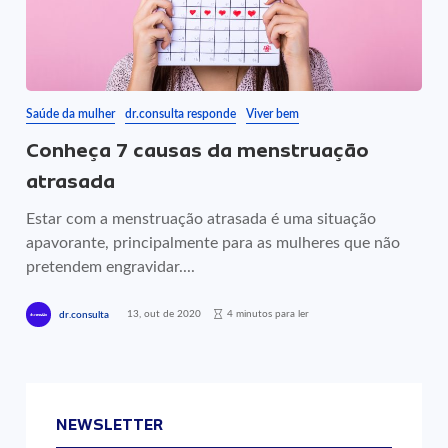
Saúde da mulher
dr.consulta responde
Viver bem
Conheça 7 causas da menstruação
atrasada
Estar com a menstruação atrasada é uma situação
apavorante, principalmente para as mulheres que não
pretendem engravidar....
13, out de 2020
4 minutos para ler
dr.consulta
NEWSLETTER