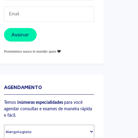
Assinar
Prometemos nunca te mandar spam
AGENDAMENTO
Temos
inúmeras especialidades
para você
agendar consultas e exames de maneira rápida
e fácil.