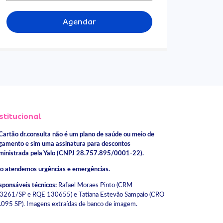
Agendar
stitucional
Cartão dr.consulta não é um plano de saúde ou meio de
gamento e sim uma assinatura para descontos
ministrada pela Yalo (CNPJ 28.757.895/0001-22).
o atendemos urgências e emergências.
sponsáveis técnicos:
Rafael Moraes Pinto (CRM
3261/SP e RQE 130655) e Tatiana Estevão Sampaio (CRO
.095 SP). Imagens extraídas de banco de imagem.