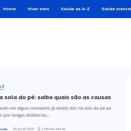
Home
Viver bem
Saúde de A-Z
Saúde menta
A-Z
a sola do pé: saiba quais são as causas
ndo em algum momento já sentiu dor na sola do pé ao
 por longas distâncias...
30, jun de 2018
2 minutos para ler
nsulta