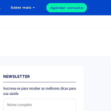
l
Saber mais
Agendar consulta
NEWSLETTER
Inscreva-se para receber as melhores dicas para
sua saúde