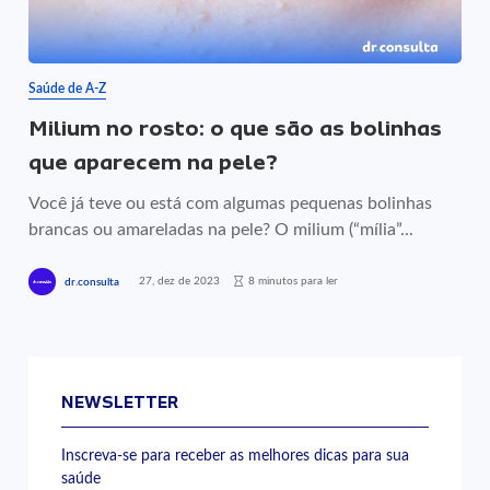
Saúde de A-Z
Milium no rosto: o que são as bolinhas
que aparecem na pele?
Você já teve ou está com algumas pequenas bolinhas
brancas ou amareladas na pele? O milium (“mília”...
27, dez de 2023
8 minutos para ler
dr.consulta
NEWSLETTER
Inscreva-se para receber as melhores dicas para sua
saúde