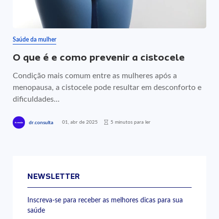
Saúde da mulher
O que é e como prevenir a cistocele
Condição mais comum entre as mulheres após a
menopausa, a cistocele pode resultar em desconforto e
dificuldades...
01, abr de 2025
5 minutos para ler
dr.consulta
NEWSLETTER
Inscreva-se para receber as melhores dicas para sua
saúde