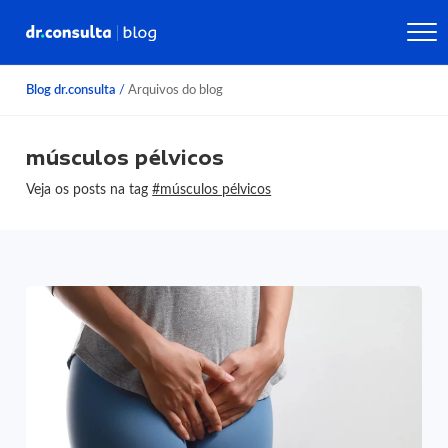
Blog dr.consulta
/
Arquivos do blog
músculos pélvicos
Veja os posts na tag
#músculos pélvicos