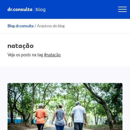
Blog dr.consulta
/
Arquivos do blog
natação
Veja os posts na tag
#natação