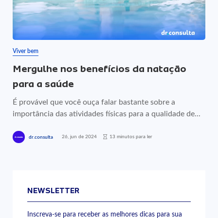
Viver bem
Mergulhe nos benefícios da natação
para a saúde
É provável que você ouça falar bastante sobre a
importância das atividades físicas para a qualidade de...
26, jun de 2024
13 minutos para ler
dr.consulta
NEWSLETTER
Inscreva-se para receber as melhores dicas para sua