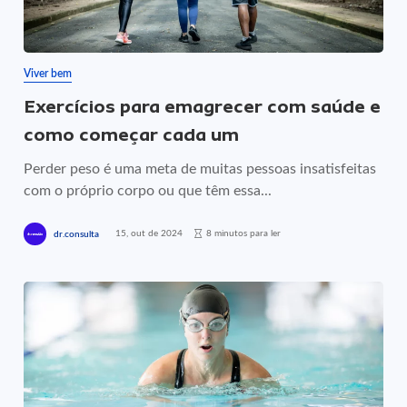
Viver bem
Exercícios para emagrecer com saúde e
como começar cada um
Perder peso é uma meta de muitas pessoas insatisfeitas
com o próprio corpo ou que têm essa...
15, out de 2024
8 minutos para ler
dr.consulta