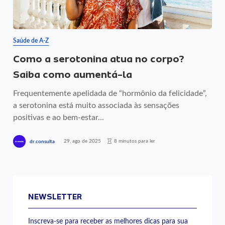
Saúde de A-Z
Como a serotonina atua no corpo?
Saiba como aumentá-la
Frequentemente apelidada de “hormônio da felicidade”,
a serotonina está muito associada às sensações
positivas e ao bem-estar...
29, ago de 2025
8 minutos para ler
dr.consulta
NEWSLETTER
Inscreva-se para receber as melhores dicas para sua