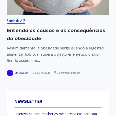
Saúde de A-Z
Entenda as causas e as consequências
da obesidade
Resumidamente, a obesidade surge quando a ingestão
alimentar habitual supera o gasto energético diário.
Sendo assim, um...
31, jul de 2025
13 minutos para ler
dr.consulta
NEWSLETTER
Inscreva-se para receber as melhores dicas para sua