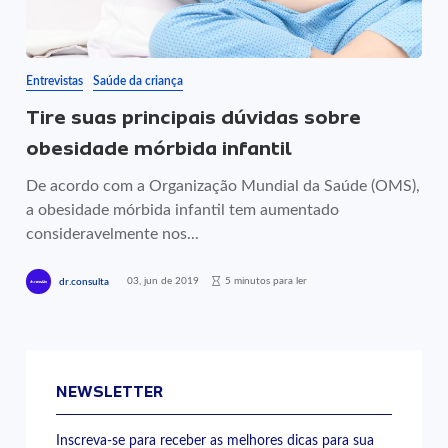
Entrevistas
Saúde da criança
Tire suas principais dúvidas sobre
obesidade mórbida infantil
De acordo com a Organização Mundial da Saúde (OMS),
a obesidade mórbida infantil tem aumentado
consideravelmente nos...
03, jun de 2019
5 minutos para ler
dr.consulta
NEWSLETTER
Inscreva-se para receber as melhores dicas para sua