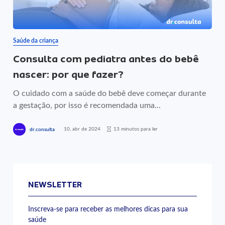
Saúde da criança
Consulta com pediatra antes do bebê
nascer: por que fazer?
O cuidado com a saúde do bebê deve começar durante
a gestação, por isso é recomendada uma...
10, abr de 2024
13 minutos para ler
dr.consulta
NEWSLETTER
Inscreva-se para receber as melhores dicas para sua
saúde