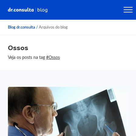
Blog dr.consulta
/
Arquivos do blog
Ossos
Veja os posts na tag
#Ossos