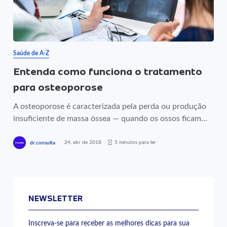
Saúde de A-Z
Entenda como funciona o tratamento
para osteoporose
A osteoporose é caracterizada pela perda ou produção
insuficiente de massa óssea — quando os ossos ficam...
24, abr de 2018
5 minutos para ler
dr.consulta
NEWSLETTER
Inscreva-se para receber as melhores dicas para sua